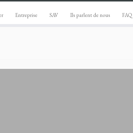
er
Entreprise
SAV
Ils parlent de nous
FAQ