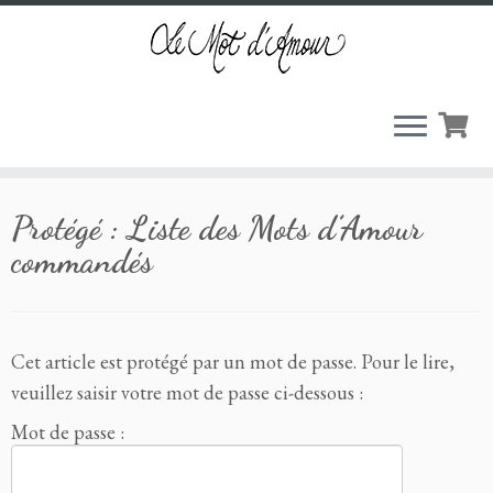
Passer
Protégé : Liste des Mots d’Amour
au
contenu
commandés
Cet article est protégé par un mot de passe. Pour le lire,
veuillez saisir votre mot de passe ci-dessous :
Mot de passe :